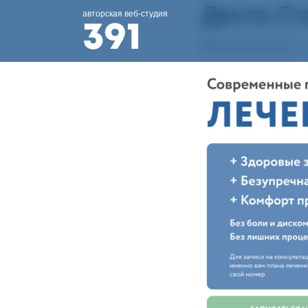
Дента Ст
авторская веб-студия
2024-10-29 15:16