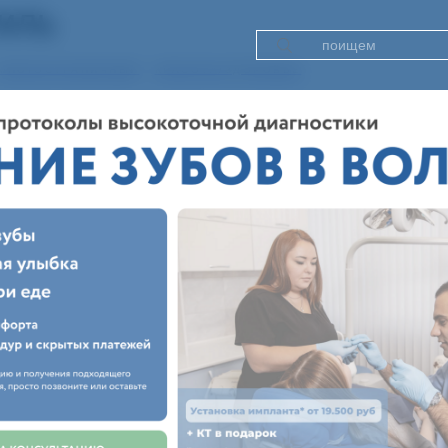
иль
МНОГОСТРАНИЧНЫЙ
КРАСОТА/ЗДОРОВЬЕ