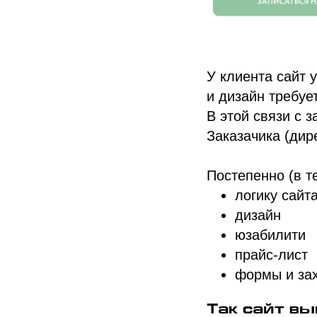
У клиента сайт 
и дизайн требуе
В этой связи с 
Заказачика (дир
Постепенно (в т
логику сайт
дизайн
юзабилити
прайс-лист
формы и за
Так сайт в