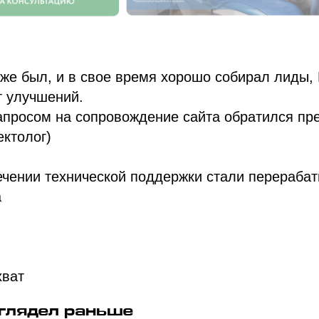
уже был, и в свое время хорошо собирал лиды,
т улучшений.
запросом на сопровождение сайта обратился пр
ектолог)
ечении технической поддержки стали перерабат
а
хват
ыглядел раньше