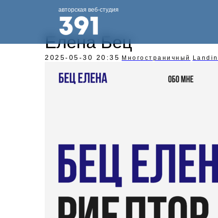
авторская веб-студия
Елена Бец
2025-05-30 20:35
Многостраничный
Landi