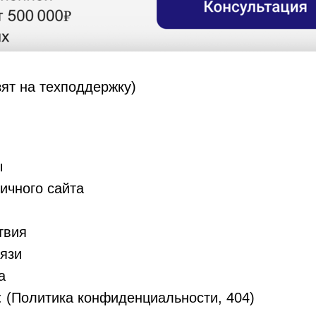
зят на техподдержку)
ы
ичного сайта
твия
язи
а
: (Политика конфиденциальности, 404)