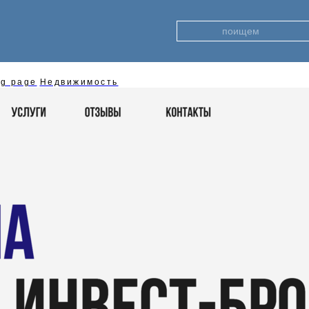
ng page
Недвижимость