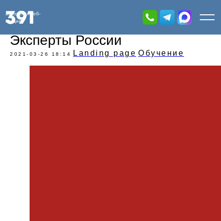
авторская веб-
студия
Эксперты России
Landing page
Обучение
2021-03-26 18:14